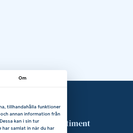
Om
a, tillhandahålla funktioner
e och annan information från
Sortiment
essa kan i sin tur
 har samlat in när du har