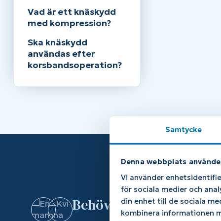
Vad är ett knäskydd
med kompression?
Ska knäskydd
användas efter
korsbandsoperation?
Samtycke
Denna webbplats använde
Vi använder enhetsidentifie
för sociala medier och anal
Behöver du hjälp?
din enhet till de sociala m
kombinera informationen me