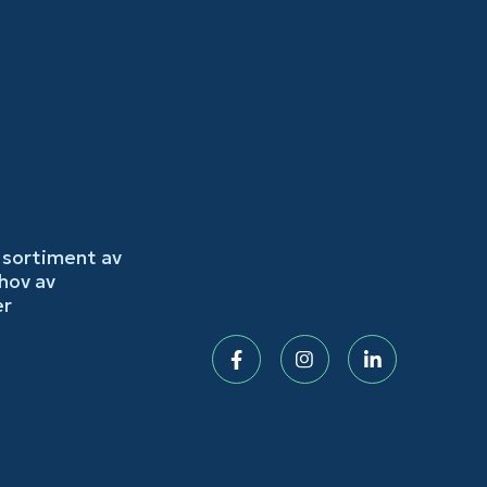
 sortiment av
hov av
er
Facebook
Instagram
LinkedIn