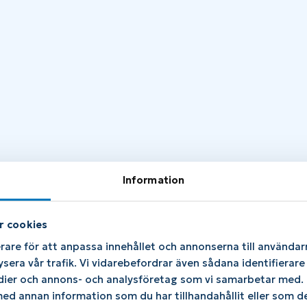
Information
r cookies
rare för att anpassa innehållet och annonserna till användarn
ysera vår trafik. Vi vidarebefordrar även sådana identifierar
Hjälp &
edier och annons- och analysföretag som vi samarbetar med. D
d annan information som du har tillhandahållit eller som de
Support