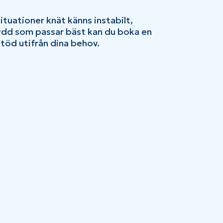
ituationer knät känns instabilt,
kydd som passar bäst kan du boka en
 stöd utifrån dina behov.