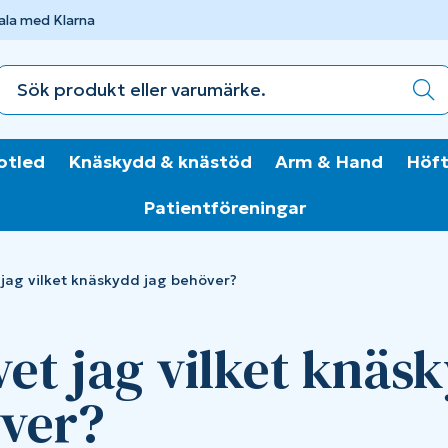
ala med Klarna
otled
Knäskydd & knästöd
Arm & Hand
Höft
Patientföreningar
 jag vilket knäskydd jag behöver?
vet jag vilket knäs
ver?