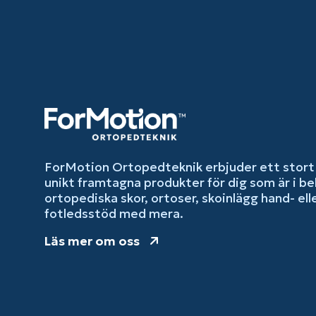
ForMotion Ortopedteknik erbjuder ett stort
unikt framtagna produkter för dig som är i be
ortopediska skor, ortoser, skoinlägg hand- ell
fotledsstöd med mera.
Läs mer om oss