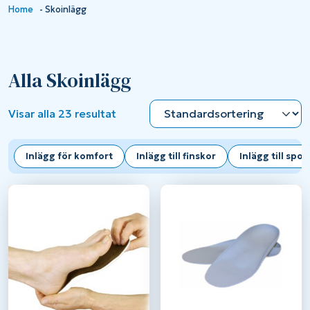
Home
-
Skoinlägg
Alla Skoinlägg
Visar alla 23 resultat
Inlägg för komfort
Inlägg till finskor
Inlägg till spo