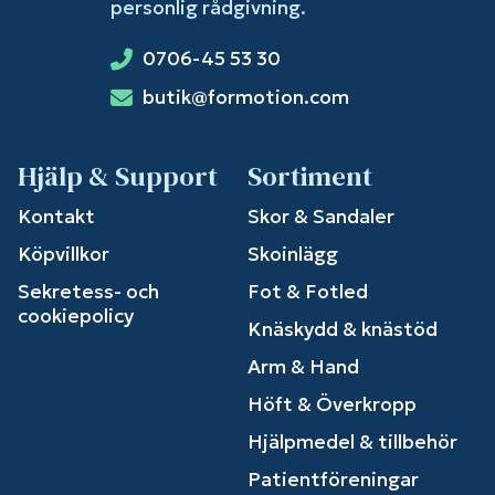
personlig rådgivning.
0706-45 53 30
butik@formotion.com
Hjälp & Support
Sortiment
Kontakt
Skor & Sandaler
Köpvillkor
Skoinlägg
Sekretess- och
Fot & Fotled
cookiepolicy
Knäskydd & knästöd
Arm & Hand
Höft & Överkropp
Hjälpmedel & tillbehör
Patientföreningar