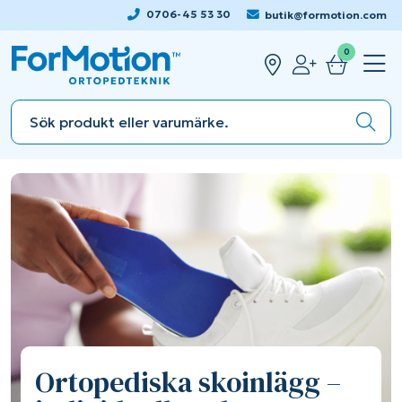
0706-45 53 30
butik@formotion.com
0
Ortopediska skoinlägg –