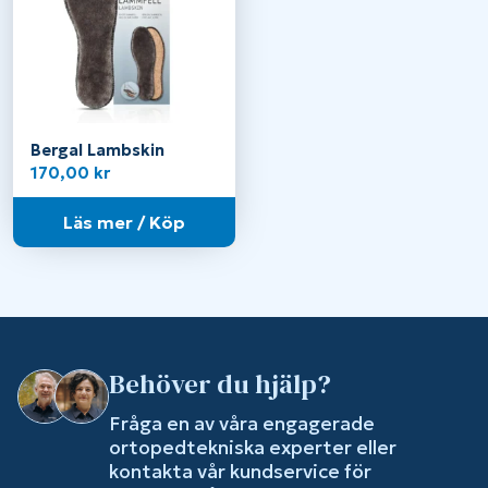
Bergal Lambskin
170,00
kr
Läs mer / Köp
Behöver du hjälp?
Fråga en av våra engagerade
ortopedtekniska experter eller
kontakta vår kundservice för