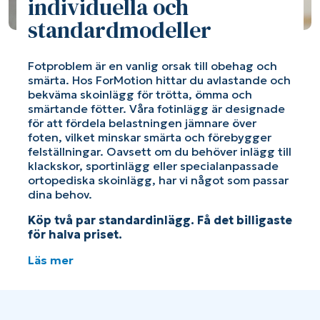
individuella och
standardmodeller
Fotproblem är en vanlig orsak till obehag och
smärta. Hos ForMotion hittar du avlastande och
bekväma skoinlägg för trötta, ömma och
smärtande fötter. Våra fotinlägg är designade
för att fördela belastningen jämnare över
foten, vilket minskar smärta och förebygger
felställningar. Oavsett om du behöver inlägg till
klackskor, sportinlägg eller specialanpassade
ortopediska skoinlägg, har vi något som passar
dina behov.
Köp två par standardinlägg. Få det billigaste
för halva priset.
Läs mer