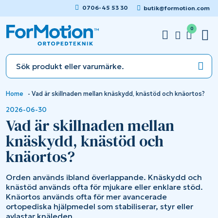
0706-45 53 30
butik@formotion.com
0
Home
-
Vad är skillnaden mellan knäskydd, knästöd och knäortos?
2026-06-30
Vad är skillnaden mellan
knäskydd, knästöd och
knäortos?
Orden används ibland överlappande. Knäskydd och
knästöd används ofta för mjukare eller enklare stöd.
Knäortos används ofta för mer avancerade
ortopediska hjälpmedel som stabiliserar, styr eller
avlastar knäleden.