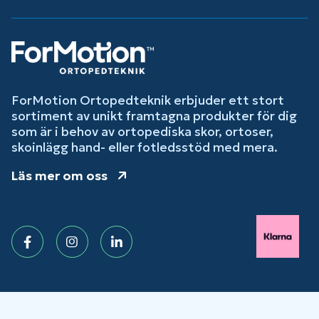
ForMotion Ortopedteknik erbjuder ett stort
sortiment av unikt framtagna produkter för dig
som är i behov av ortopediska skor, ortoser,
skoinlägg hand- eller fotledsstöd med mera.
Läs mer om oss
Facebook
Instagram
LinkedIn