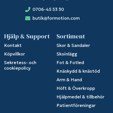
0706-45 53 30
butik@formotion.com
Hjälp & Support
Sortiment
Kontakt
Skor & Sandaler
Köpvillkor
Skoinlägg
Sekretess- och
Fot & Fotled
cookiepolicy
Knäskydd & knästöd
Arm & Hand
Höft & Överkropp
Hjälpmedel & tillbehör
Patientföreningar