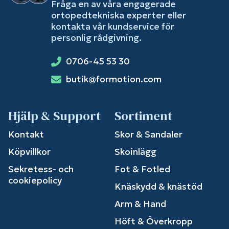
Fråga en av våra engagerade
ortopedtekniska experter eller
kontakta vår kundservice för
personlig rådgivning.
0706-45 53 30
butik@formotion.com
Hjälp & Support
Sortiment
Kontakt
Skor & Sandaler
Köpvillkor
Skoinlägg
Sekretess- och
Fot & Fotled
cookiepolicy
Knäskydd & knästöd
Arm & Hand
Höft & Överkropp