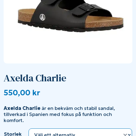
Axelda Charlie
550,00
kr
Axelda
Charlie
är
en
bekväm
och
stabil
sandal
,
tillverkad
i
Spanien
med
fokus
på
funktion
och
komfort.
Storlek