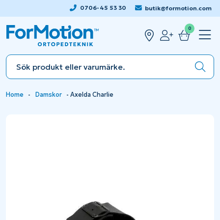
0706-45 53 30
butik@formotion.com
0
Home
-
Damskor
-
Axelda Charlie