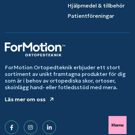
Hjälpmedel & tillbehör
Patientföreningar
ForMotion Ortopedteknik erbjuder ett stort
sortiment av unikt framtagna produkter för dig
som är i behov av ortopediska skor, ortoser,
skoinlägg hand- eller fotledsstöd med mera.
Läs mer om oss
Facebook
Instagram
LinkedIn