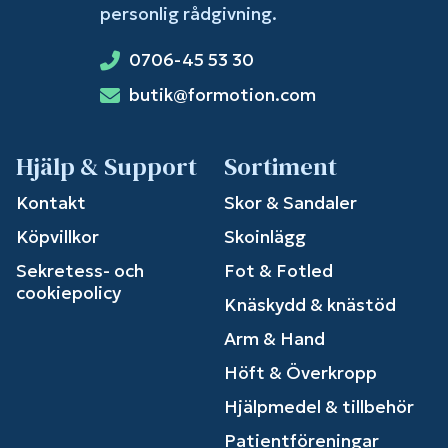
personlig rådgivning.
0706-45 53 30
butik@formotion.com
Hjälp & Support
Sortiment
Kontakt
Skor & Sandaler
Köpvillkor
Skoinlägg
Sekretess- och
Fot & Fotled
cookiepolicy
Knäskydd & knästöd
Arm & Hand
Höft & Överkropp
Hjälpmedel & tillbehör
Patientföreningar