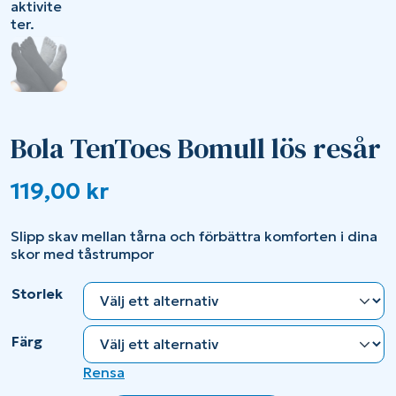
Bola TenToes Bomull lös resår
119,00
kr
Slipp skav mellan tårna och förbättra komforten i dina
skor med tåstrumpor
Storlek
Färg
Rensa