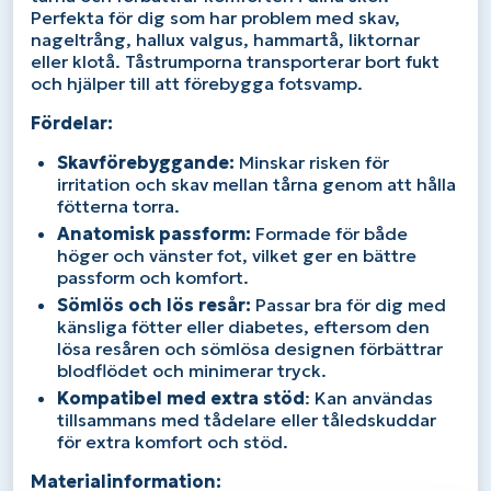
Perfekta för dig som har problem med skav,
nageltrång, hallux valgus, hammartå, liktornar
eller klotå. Tåstrumporna transporterar bort fukt
och hjälper till att förebygga fotsvamp.
Fördelar:
Skavförebyggande:
Minskar risken för
irritation och skav mellan tårna genom att hålla
fötterna torra.
Anatomisk passform:
Formade för både
höger och vänster fot, vilket ger en bättre
passform och komfort.
Sömlös och lös resår:
Passar bra för dig med
känsliga fötter eller diabetes, eftersom den
lösa resåren och sömlösa designen förbättrar
blodflödet och minimerar tryck.
Kompatibel med extra stöd
: Kan användas
tillsammans med tådelare eller tåledskuddar
för extra komfort och stöd.
Materialinformation: