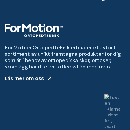
ForMotion Ortopedteknik erbjuder ett stort
sortiment av unikt framtagna produkter för dig
som är i behov av ortopediska skor, ortoser,
skoinlägg hand- eller fotledsstöd med mera.
Läs mer om oss