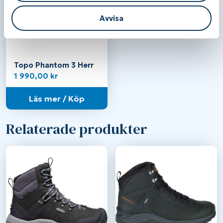
Avvisa
Topo Phantom 3 Herr
1 990,00
kr
Läs mer / Köp
Relaterade produkter