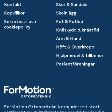
Kontakt
Skor & Sandaler
Köpvillkor
Skoinlägg
Sekretess- och
Fot & Fotled
cookiepolicy
Knäskydd & knästöd
Arm & Hand
Höft & Överkropp
Hjälpmedel & tillbehör
Patientföreningar
ForMotion Ortopedteknik erbjuder ett stort