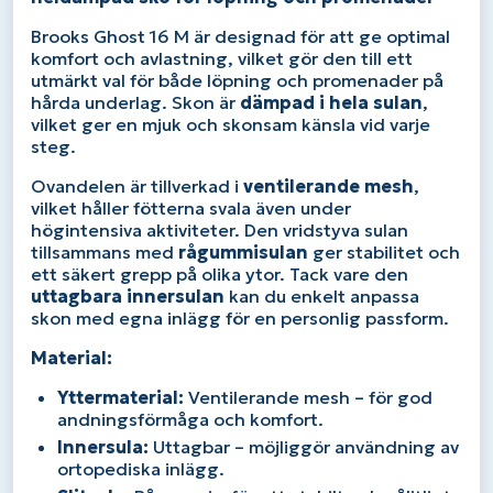
Brooks Ghost 16 M är designad för att ge optimal
komfort och avlastning, vilket gör den till ett
utmärkt val för både löpning och promenader på
hårda underlag. Skon är
dämpad i hela sulan
,
vilket ger en mjuk och skonsam känsla vid varje
steg.
Ovandelen är tillverkad i
ventilerande mesh
,
vilket håller fötterna svala även under
högintensiva aktiviteter. Den vridstyva sulan
tillsammans med
rågummisulan
ger stabilitet och
ett säkert grepp på olika ytor. Tack vare den
uttagbara innersulan
kan du enkelt anpassa
skon med egna inlägg för en personlig passform.
Material:
Yttermaterial:
Ventilerande mesh – för god
andningsförmåga och komfort.
Innersula:
Uttagbar – möjliggör användning av
ortopediska inlägg.