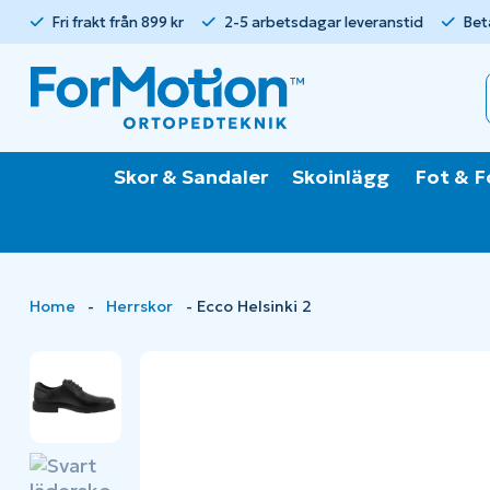
Fri frakt från 899 kr
2-5 arbetsdagar leveranstid
Bet
Skor & Sandaler
Skoinlägg
Fot & F
Home
-
Herrskor
-
Ecco Helsinki 2