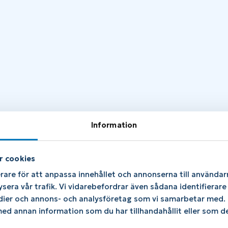
Information
r cookies
rare för att anpassa innehållet och annonserna till användarn
ysera vår trafik. Vi vidarebefordrar även sådana identifierar
edier och annons- och analysföretag som vi samarbetar med. D
d annan information som du har tillhandahållit eller som de