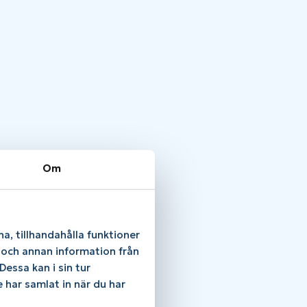
Om
a, tillhandahålla funktioner
e och annan information från
essa kan i sin tur
 har samlat in när du har