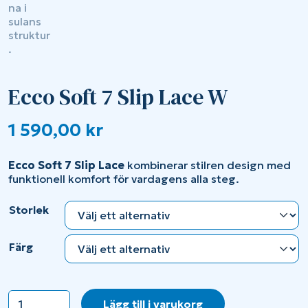
Ecco Soft 7 Slip Lace W
1 590,00
kr
Ecco Soft 7 Slip Lace
kombinerar stilren design med
funktionell komfort för vardagens alla steg.
Storlek
Färg
Ecco
Lägg till i varukorg