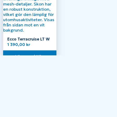
Ecco Terracruise LT W
1 390,00
kr
Läs mer / Köp
Relaterade produkter