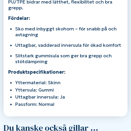
PU/TPE bidrar med lätthet, flexibilitet och bra
grepp.
Fördelar:
Sko med inbyggt skohorn – för snabb på och
avtagning
Uttagbar, vadderad innersula för ökad komfort
Slitstark gummisula som ger bra grepp och
stötdämpning
Produktspecifikationer:
Yttermaterial: Skinn
Yttersula: Gummi
Uttagbar innersula: Ja
Passform: Normal
Du kanske också gillar …