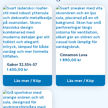
Cinnamon Lova
1 890,00
kr
Gabor 32.554-57
1 650,00
kr
Läs mer / Köp
Läs mer / Köp