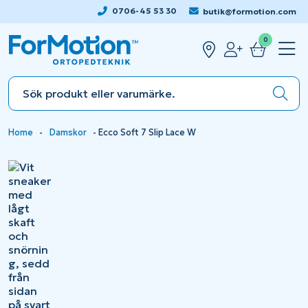
0706-45 53 30
butik@formotion.com
0
Home
-
Damskor
-
Ecco Soft 7 Slip Lace W