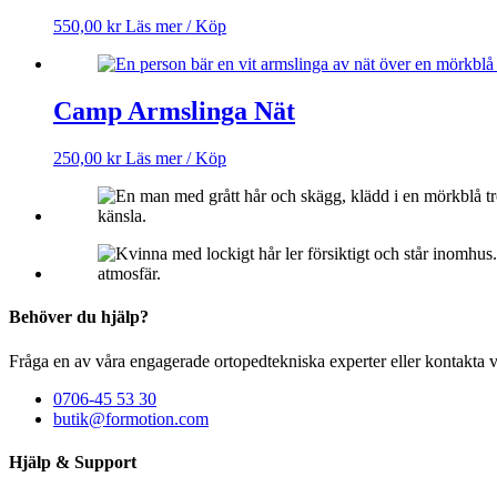
550,00
kr
Läs mer / Köp
Camp Armslinga Nät
250,00
kr
Läs mer / Köp
Behöver du hjälp?
Fråga en av våra engagerade ortopedtekniska experter eller kontakta v
0706-45 53 30
butik@formotion.com
Hjälp & Support