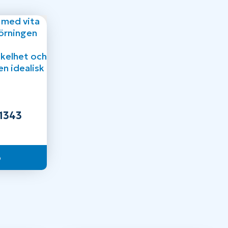
1343
p