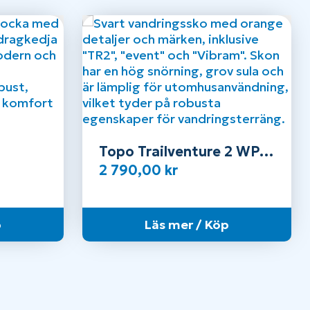
Topo Trailventure 2 WP
Herr
2 790,00
kr
p
Läs mer / Köp