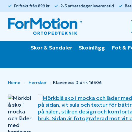
Fri frakt från 899 kr
2-5 arbetsdagar leveranstid
Bet
Skor & Sandaler
Skoinlägg
Fot & F
Home
-
Herrskor
-
Klaveness Didrik 16306