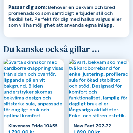
Passar dig som:
Behöver en bekväm och bred
promenadsko som samtidigt erbjuder stil och
flexibilitet. Perfekt för dig med hallux valgus eller
som vill ha möjlighet att använda egna inlägg.
Du kanske också gillar …
Klaveness Frida 10455
New Feet 202-72
1 790,00
kr
1 890,00
kr