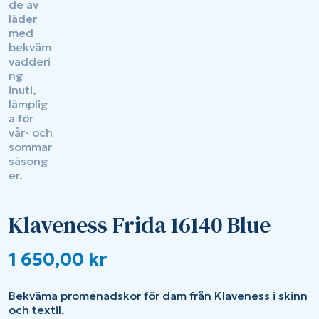
Klaveness Frida 16140 Blue
1 650,00
kr
Bekväma promenadskor för dam från Klaveness i skinn
och textil.