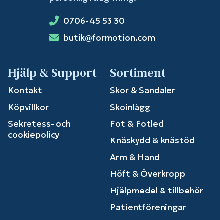
0706-45 53 30
butik@formotion.com
Hjälp & Support
Sortiment
Kontakt
Skor & Sandaler
Köpvillkor
Skoinlägg
Sekretess- och
Fot & Fotled
cookiepolicy
Knäskydd & knästöd
Arm & Hand
Höft & Överkropp
Hjälpmedel & tillbehör
Patientföreningar