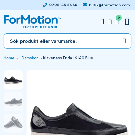
0706-45 53 30
butik@formotion.com
0
Home
-
Damskor
-
Klaveness Frida 16140 Blue