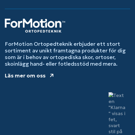
ForMotion Ortopedteknik erbjuder ett stort
sortiment av unikt framtagna produkter för dig
som är i behov av ortopediska skor, ortoser,
skoinlägg hand- eller fotledsstöd med mera.
Läs mer om oss