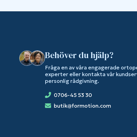
Behöver du hjälp?
Fråga en av våra engagerade ortop
experter eller kontakta vår kundser
personlig rådgivning.
0706-45 53 30
butik@formotion.com