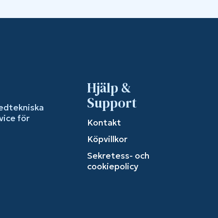
Hjälp &
Support
edtekniska
vice för
Kontakt
Köpvillkor
Sekretess- och
cookiepolicy