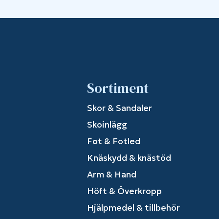
Sortiment
Skor & Sandaler
Skoinlägg
Fot & Fotled
Knäskydd & knästöd
Arm & Hand
Höft & Överkropp
Hjälpmedel & tillbehör