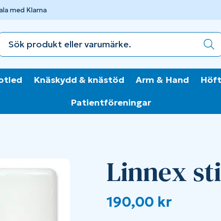
ala med Klarna
otled
Knäskydd & knästöd
Arm & Hand
Höft
Patientföreningar
Linnex sti
190,00
kr