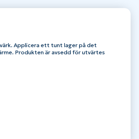
dvärk. Applicera ett tunt lager på det
 värme. Produkten är avsedd för utvärtes