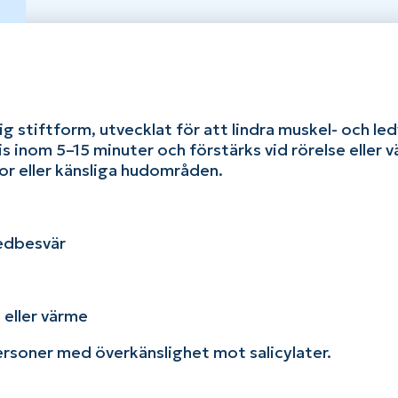
dig stiftform, utvecklat för att lindra muskel- och le
s inom 5–15 minuter och förstärks vid rörelse eller
or eller känsliga hudområden.
ledbesvär
 eller värme
 personer med överkänslighet mot salicylater.