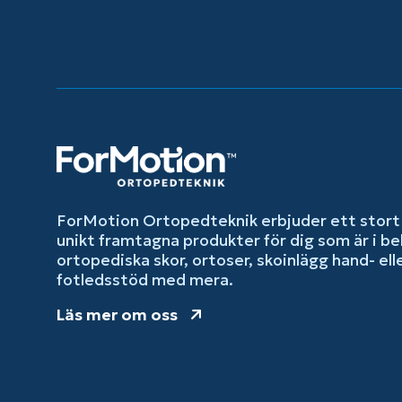
ForMotion Ortopedteknik erbjuder ett stort
unikt framtagna produkter för dig som är i be
ortopediska skor, ortoser, skoinlägg hand- ell
fotledsstöd med mera.
Läs mer om oss