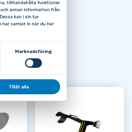
a, tillhandahålla funktioner
e och annan information från
essa kan i sin tur
 har samlat in när du har
Marknadsföring
Tillåt alla