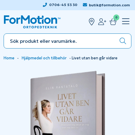
0706-45 53 30
butik@formotion.com
0
Home
-
Hjälpmedel och tillbehör
-
Livet utan ben går vidare