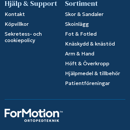
Hjälp & Support
Sortiment
Kontakt
Skor & Sandaler
Köpvillkor
Skoinlägg
Sekretess- och
Fot & Fotled
cookiepolicy
Knäskydd & knästöd
Arm & Hand
Höft & Överkropp
Hjälpmedel & tillbehör
Patientföreningar