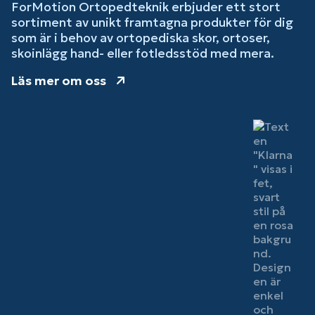
ForMotion Ortopedteknik erbjuder ett stort
sortiment av unikt framtagna produkter för dig
som är i behov av ortopediska skor, ortoser,
skoinlägg hand- eller fotledsstöd med mera.
Läs mer om oss