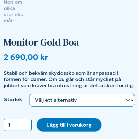
Monitor Gold Boa
2 690,00
kr
Stabil och bekväm skyddssko som är anpassad i
formen för damer. Om du går och står mycket på
jobbet som kräver bra utrustning är detta skon för dig.
Storlek
Monitor
Lägg till i varukorg
Gold
Boa