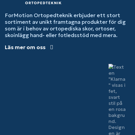
ForMotion Ortopedteknik erbjuder ett stort
sortiment av unikt framtagna produkter för dig
som är i behov av ortopediska skor, ortoser,
skoinlägg hand- eller fotledsstöd med mera.
Läs mer om oss