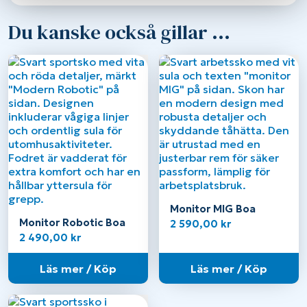
Du kanske också gillar …
Monitor MIG Boa
Monitor Robotic Boa
2 590,00
kr
2 490,00
kr
Läs mer / Köp
Läs mer / Köp