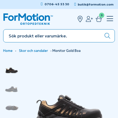
0706-45 53 30
butik@formotion.com
0
Home
-
Skor och sandaler
-
Monitor Gold Boa