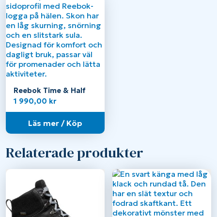
Reebok Time & Half
1 990,00
kr
Läs mer / Köp
Relaterade produkter