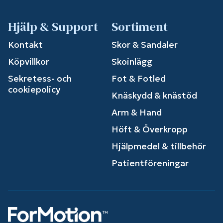
Hjälp & Support
Sortiment
Kontakt
Skor & Sandaler
Köpvillkor
Skoinlägg
Sekretess- och
Fot & Fotled
cookiepolicy
Knäskydd & knästöd
Arm & Hand
Höft & Överkropp
Hjälpmedel & tillbehör
Patientföreningar