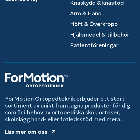
Knäskydd & knästöd
Arm & Hand
Höft & Överkropp
Hjälpmedel & tillbehör
Patientföreningar
ForMotion Ortopedteknik erbjuder ett stort
sortiment av unikt framtagna produkter för dig
som är i behov av ortopediska skor, ortoser,
skoinlägg hand- eller fotledsstöd med mera.
Läs mer om oss