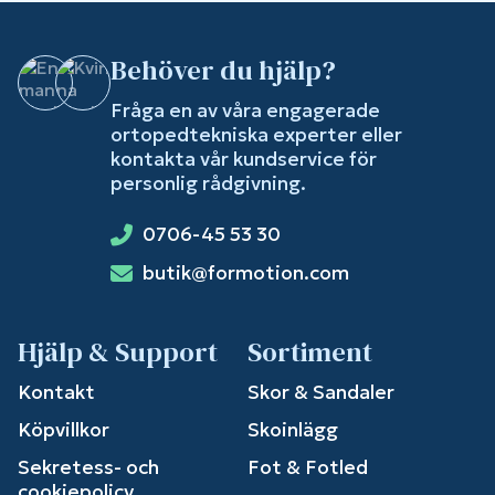
Behöver du hjälp?
Fråga en av våra engagerade
ortopedtekniska experter eller
kontakta vår kundservice för
personlig rådgivning.
0706-45 53 30
butik@formotion.com
Hjälp & Support
Sortiment
Kontakt
Skor & Sandaler
Köpvillkor
Skoinlägg
Sekretess- och
Fot & Fotled
cookiepolicy