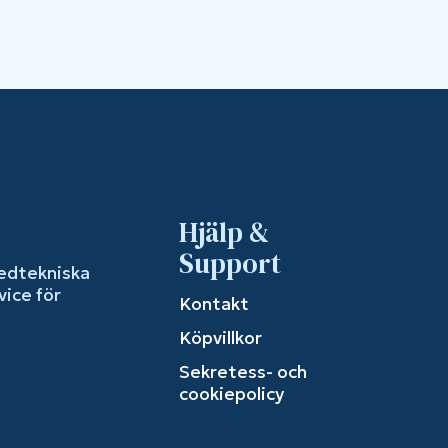
Hjälp &
Support
edtekniska
vice för
Kontakt
Köpvillkor
Sekretess- och
cookiepolicy