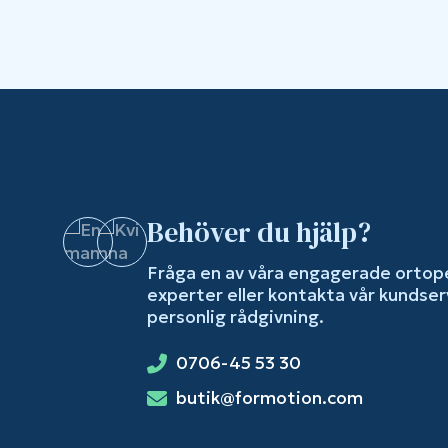
Behöver du hjälp?
Fråga en av våra engagerade ortop
experter eller kontakta vår kundser
personlig rådgivning.
0706-45 53 30
butik@formotion.com