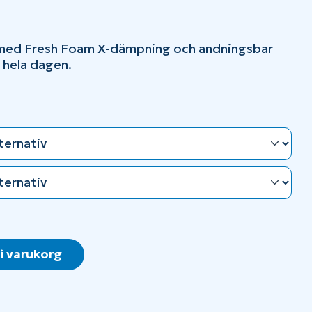
t med Fresh Foam X-dämpning och andningsbar
 hela dagen.
 i varukorg