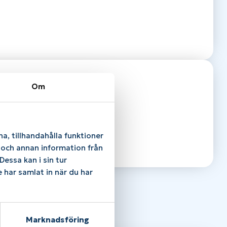
Om
a, tillhandahålla funktioner
e och annan information från
essa kan i sin tur
 har samlat in när du har
Marknadsföring