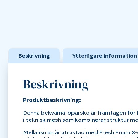
Beskrivning
Ytterligare information
Beskrivning
Produktbeskrivning:
Denna bekväma löparsko är framtagen för lö
i teknisk mesh som kombinerar struktur med
Mellansulan är utrustad med Fresh Foam X-s