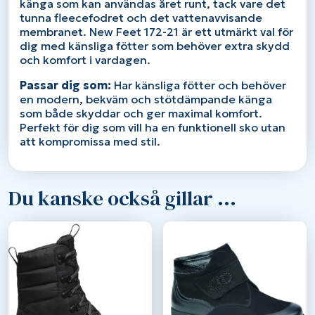
känga som kan användas året runt, tack vare det
tunna fleecefodret och det vattenavvisande
membranet. New Feet 172-21 är ett utmärkt val för
dig med känsliga fötter som behöver extra skydd
och komfort i vardagen.
Passar dig som:
Har känsliga fötter och behöver
en modern, bekväm och stötdämpande känga
som både skyddar och ger maximal komfort.
Perfekt för dig som vill ha en funktionell sko utan
att kompromissa med stil.
Du kanske också gillar …