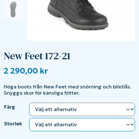
New Feet 172-21
2 290,00
kr
Höga boots från New Feet med snörning och blixtlås.
Snygga skor för känsliga fötter.
Färg
Storlek