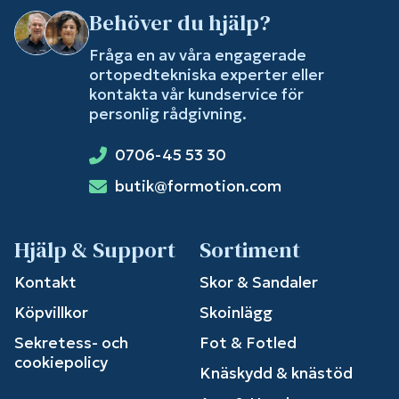
Behöver du hjälp?
Fråga en av våra engagerade
ortopedtekniska experter eller
kontakta vår kundservice för
personlig rådgivning.
0706-45 53 30
butik@formotion.com
Hjälp & Support
Sortiment
Kontakt
Skor & Sandaler
Köpvillkor
Skoinlägg
Sekretess- och
Fot & Fotled
cookiepolicy
Knäskydd & knästöd