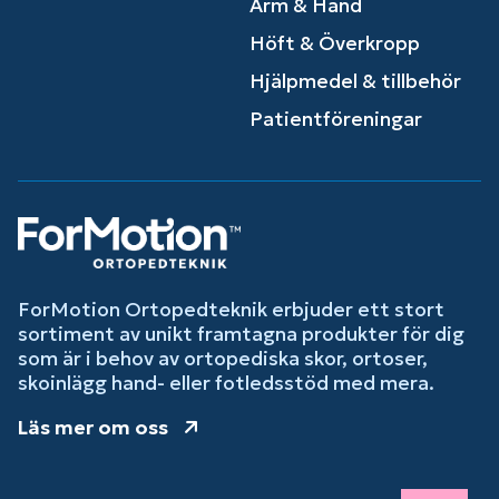
Arm & Hand
Höft & Överkropp
Hjälpmedel & tillbehör
Patientföreningar
ForMotion Ortopedteknik erbjuder ett stort
sortiment av unikt framtagna produkter för dig
som är i behov av ortopediska skor, ortoser,
skoinlägg hand- eller fotledsstöd med mera.
Läs mer om oss