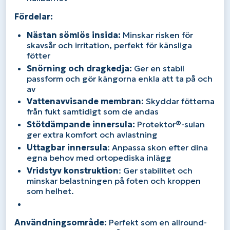
Fördelar:
Nästan sömlös insida:
Minskar risken för
skavsår och irritation, perfekt för känsliga
fötter
Snörning och dragkedja:
Ger en stabil
passform och gör kängorna enkla att ta på och
av
Vattenavvisande membran:
Skyddar fötterna
från fukt samtidigt som de andas
Stötdämpande innersula:
Protektor®-sulan
ger extra komfort och avlastning
Uttagbar innersula
: Anpassa skon efter dina
egna behov med ortopediska inlägg
Vridstyv konstruktion
: Ger stabilitet och
minskar belastningen på foten och kroppen
som helhet.
Användningsområde:
Perfekt som en allround-