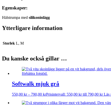
Egenskaper:
Hälstrumpa med
silikoninlägg
Ytterligare information
Storlek
L, M
Du kanske också gillar …
Softwalk mjuk grå
550,00
kr
–
790,00
kr
Prisintervall: 550,00 kr till 790,00 kr
Läs 