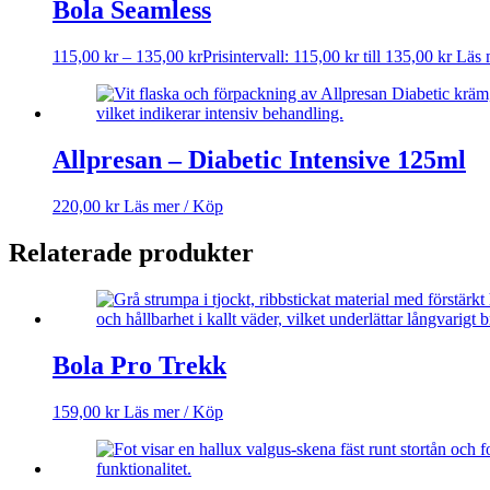
Bola Seamless
115,00
kr
–
135,00
kr
Prisintervall: 115,00 kr till 135,00 kr
Läs 
Allpresan – Diabetic Intensive 125ml
220,00
kr
Läs mer / Köp
Relaterade produkter
Bola Pro Trekk
159,00
kr
Läs mer / Köp