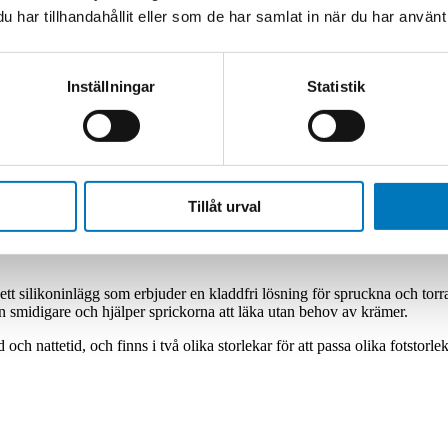
har tillhandahållit eller som de har samlat in när du har använt 
Inställningar
Statistik
Tillåt urval
tt silikoninlägg som erbjuder en kladdfri lösning för spruckna och torr
n smidigare och hjälper sprickorna att läka utan behov av krämer.
h nattetid, och finns i två olika storlekar för att passa olika fotstorlek