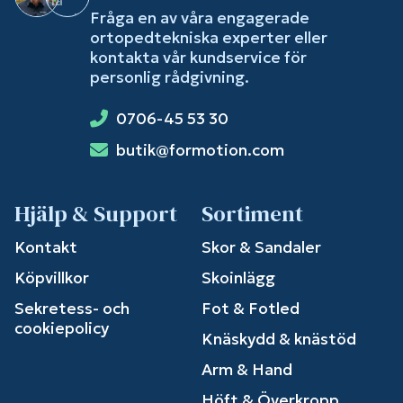
Fråga en av våra engagerade
ortopedtekniska experter eller
kontakta vår kundservice för
personlig rådgivning.
0706-45 53 30
butik@formotion.com
Hjälp & Support
Sortiment
Kontakt
Skor & Sandaler
Köpvillkor
Skoinlägg
Sekretess- och
Fot & Fotled
cookiepolicy
Knäskydd & knästöd
Arm & Hand
Höft & Överkropp