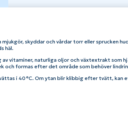
mjukgör, skyddar och vårdar torr eller sprucken hud –
s häl.
 av vitaminer, naturliga oljor och växtextrakt som 
rlek och formas efter det område som behöver lindrin
ttas i 40 °C. Om ytan blir klibbig efter tvätt, kan e