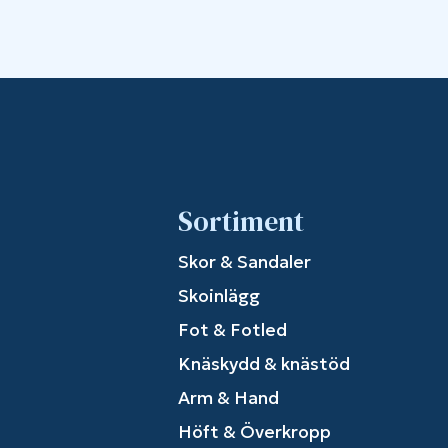
Sortiment
Skor & Sandaler
Skoinlägg
Fot & Fotled
Knäskydd & knästöd
Arm & Hand
Höft & Överkropp