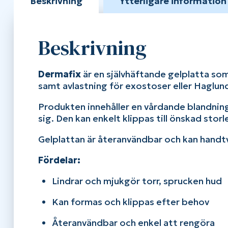
Beskrivning
Ytterligare information
Beskrivning
Dermafix
är en självhäftande gelplatta som 
samt avlastning för exostoser eller Haglund
Produkten innehåller en vårdande blandning
sig. Den kan enkelt klippas till önskad sto
Gelplattan är återanvändbar och kan handtvä
Fördelar:
Lindrar och mjukgör torr, sprucken hud
Kan formas och klippas efter behov
Återanvändbar och enkel att rengöra