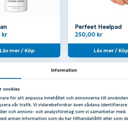
san
Perfeet Heelpad
0
kr
250,00
kr
Läs mer / Köp
Läs mer / Kö
Information
kter
r cookies
rare för att anpassa innehållet och annonserna till användarn
ysera vår trafik. Vi vidarebefordrar även sådana identifierar
edier och annons- och analysföretag som vi samarbetar med. D
d annan information som du har tillhandahållit eller som de