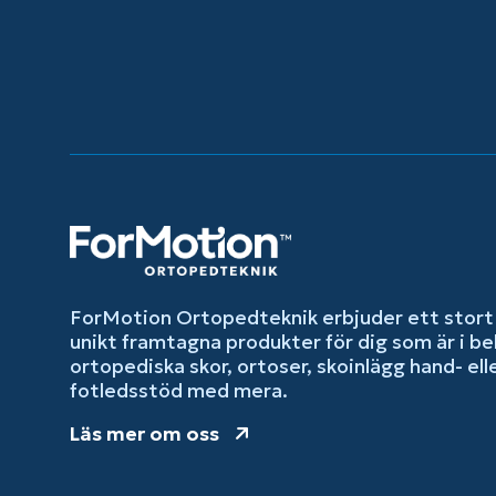
ForMotion Ortopedteknik erbjuder ett stort
unikt framtagna produkter för dig som är i be
ortopediska skor, ortoser, skoinlägg hand- ell
fotledsstöd med mera.
Läs mer om oss