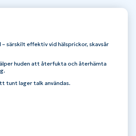
 särskilt effektiv vid hälsprickor, skavsår
hjälper huden att återfukta och återhämta
g.
tt tunt lager talk användas.