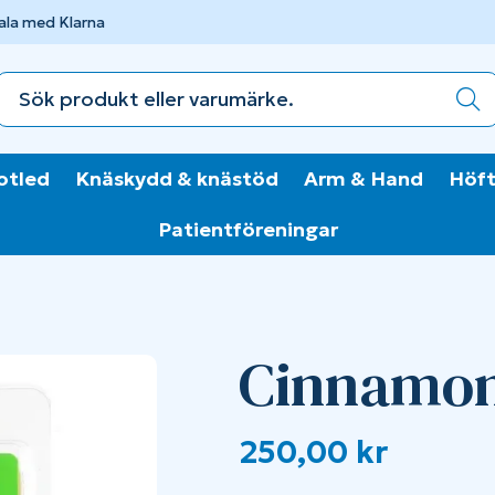
ala med Klarna
otled
Knäskydd & knästöd
Arm & Hand
Höft
Patientföreningar
Cinnamon
250,00
kr