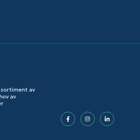
 sortiment av
hov av
er
Facebook
Instagram
LinkedIn