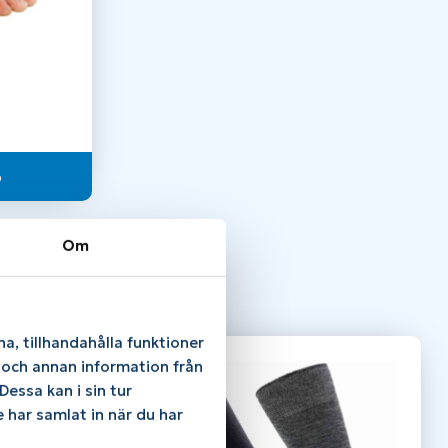
p
Om
a, tillhandahålla funktioner
e och annan information från
essa kan i sin tur
 har samlat in när du har