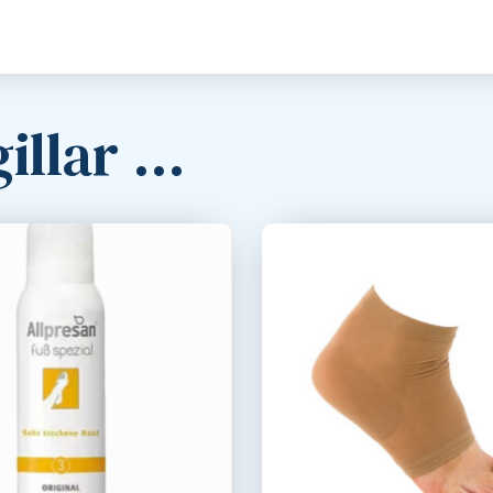
illar …