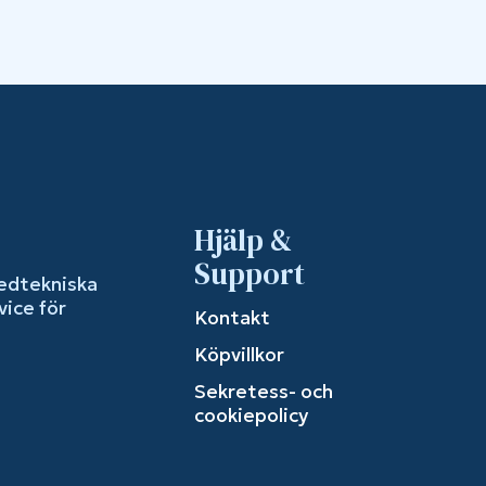
Hjälp &
Support
edtekniska
vice för
Kontakt
Köpvillkor
Sekretess- och
cookiepolicy