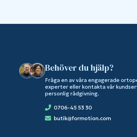
Behöver du hjälp?
Fråga en av våra engagerade ortop
experter eller kontakta vår kundser
personlig rådgivning.
0706-45 53 30
butik@formotion.com