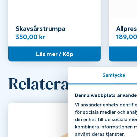
Skavsårstrumpa
Allpre
350,00
kr
189,0
Läs mer / Köp
Samtycke
Relaterade produ
Denna webbplats använde
Vi använder enhetsidentifie
för sociala medier och anal
din enhet till de sociala m
kombinera informationen me
använt deras tjänster.