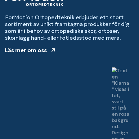
ForMotion Ortopedteknik erbjuder ett stort
sortiment av unikt framtagna produkter för dig
som är i behov av ortopediska skor, ortoser,
skoinlägg hand- eller fotledsstöd med mera.
Läs mer om oss