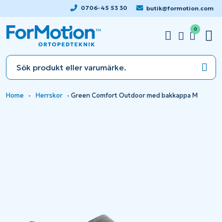
0706-45 53 30
butik@formotion.com
0
Home
-
Herrskor
-
Green Comfort Outdoor med bakkappa M