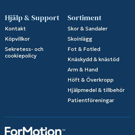
Hjälp & Support
Sortiment
Kontakt
Skor & Sandaler
Köpvillkor
Skoinlägg
Sekretess- och
Fot & Fotled
cookiepolicy
Knäskydd & knästöd
Arm & Hand
Höft & Överkropp
Hjälpmedel & tillbehör
Patientföreningar